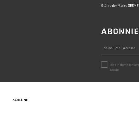
Stärke der Marke DEEME
ABONNIE
Ich bin damit einve
czasie.
ZAHLUNG