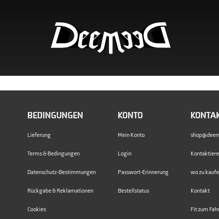
BEDINGUNGEN
KONTO
KONTAK
Lieferung
Mein Konto
shop@deem
Terms & Bedingungen
Login
Kontaktiere
Datenschutz-Bestimmungen
Passwort-Erinnerung
wo zu kauf
Rückgabe & Reklamationen
Bestellstatus
Kontakt
Cookies
Fit zum Fah