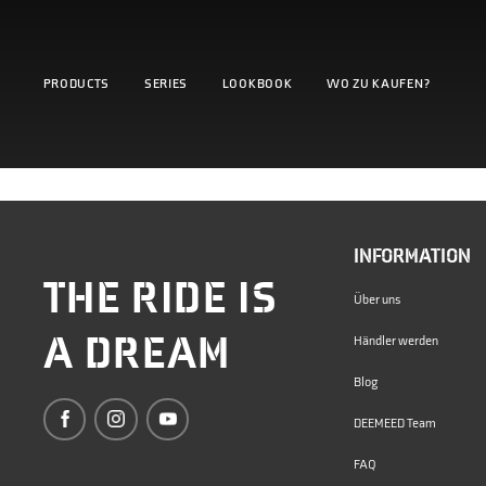
PRODUCTS
SERIES
LOOKBOOK
WO ZU KAUFEN?
INFORMATION
THE RIDE IS
Über uns
A DREAM
Händler werden
Blog
DEEMEED Team
FAQ