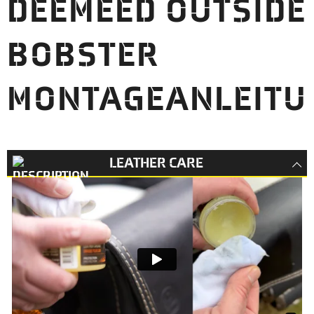
DEEMEED OUTSIDE
BOBSTER
MONTAGEANLEITU
LEATHER CARE