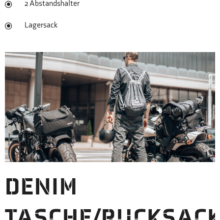
2 Abstandshalter
Lagersack
DENIM
TASCHE/RUCKSAC