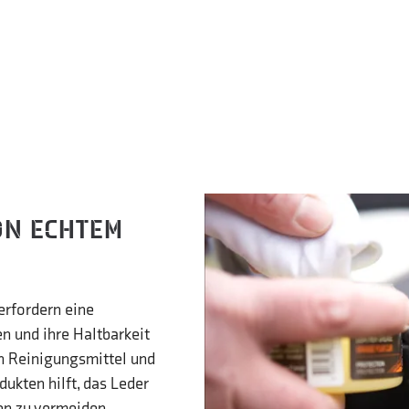
ON ECHTEM
erfordern eine
 und ihre Haltbarkeit
n Reinigungsmittel und
ukten hilft, das Leder
en zu vermeiden,