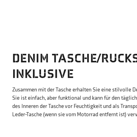
DENIM TASCHE/RUCK
INKLUSIVE
Zusammen mit der Tasche erhalten Sie eine stilvolle 
Sie ist einfach, aber funktional und kann für den täglic
des Inneren der Tasche vor Feuchtigkeit und als Transpo
Leder-Tasche (wenn sie vom Motorrad entfernt ist) ve