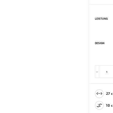
LEISTUNG
DESIGN
-
27 c
10 c