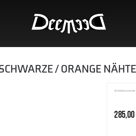
C SCHWARZE / ORANGE NÄHT
Artikelnummer 
285,00