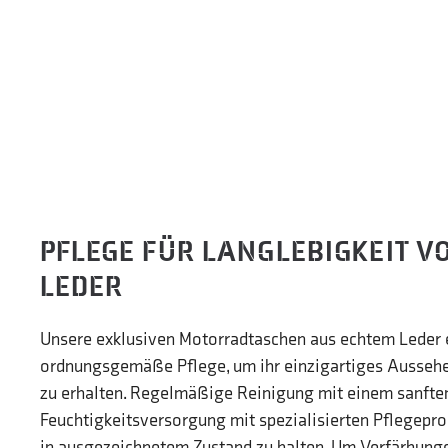
PFLEGE FÜR LANGLEBIGKEIT V
LEDER
Unsere exklusiven Motorradtaschen aus echtem Leder 
ordnungsgemäße Pflege, um ihr einzigartiges Aussehen
zu erhalten. Regelmäßige Reinigung mit einem sanfte
Feuchtigkeitsversorgung mit spezialisierten Pflegeprod
in ausgezeichnetem Zustand zu halten. Um Verfärbung