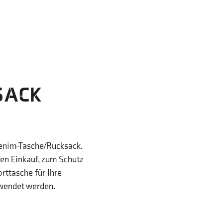
SACK
Denim-Tasche/Rucksack.
hen Einkauf, zum Schutz
rttasche für Ihre
rwendet werden.