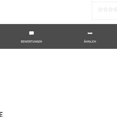
BEWERTUNGEN
ÄHNLICH
HE