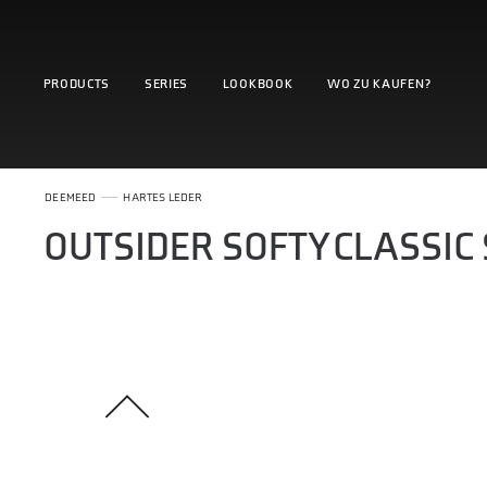
PRODUCTS
SERIES
LOOKBOOK
WO ZU KAUFEN?
DEEMEED
HARTES LEDER
OUTSIDER SOFTY CLASSI