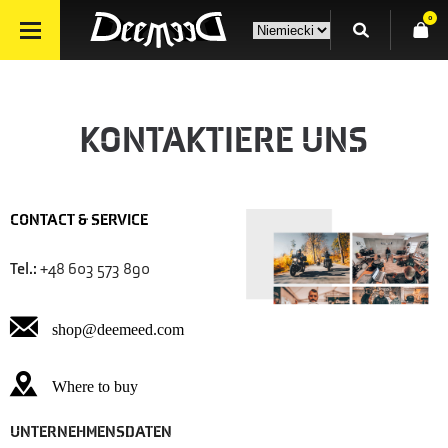
0
KONTAKTIERE UNS
CONTACT & SERVICE
Tel.:
+48 603 573 890
shop@deemeed.com
Where to buy
UNTERNEHMENSDATEN