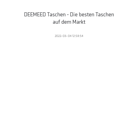
DEEMEED Taschen - Die besten Taschen
auf dem Markt
2022-03-04 12:58:54