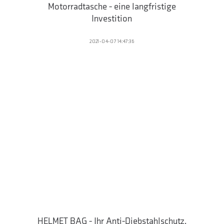
Motorradtasche - eine langfristige
Investition
2021-04-07 14:47:36
HELMET BAG - Ihr Anti-Diebstahlschutz,