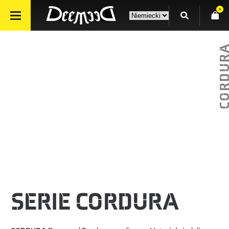
0
CORDU
SERIE CORDURA