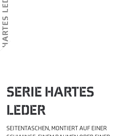
HARTES LEDER
SERIE HARTES
LEDER
SEITENTASCHEN, MONTIERT AUF EINER