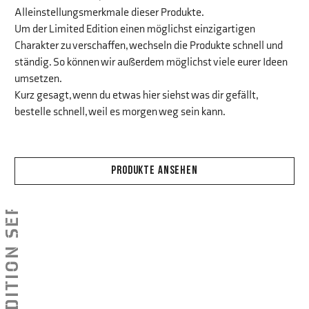
Alleinstellungsmerkmale dieser Produkte.
Um der Limited Edition einen möglichst einzigartigen
Charakter zu verschaffen, wechseln die Produkte schnell und
ständig. So können wir außerdem möglichst viele eurer Ideen
umsetzen.
Kurz gesagt, wenn du etwas hier siehst was dir gefällt,
bestelle schnell, weil es morgen weg sein kann.
PRODUKTE ANSEHEN
EXPEDITION SERIE