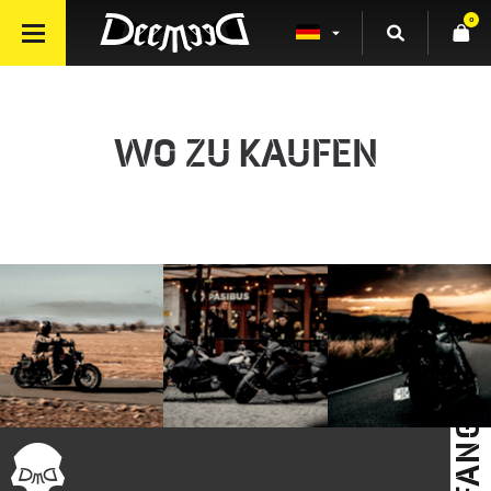
0
WO ZU KAUFEN