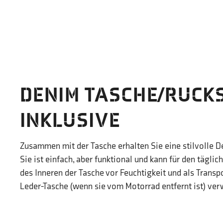
DENIM TASCHE/RUCK
INKLUSIVE
Zusammen mit der Tasche erhalten Sie eine stilvolle 
Sie ist einfach, aber funktional und kann für den täglic
des Inneren der Tasche vor Feuchtigkeit und als Transpo
Leder-Tasche (wenn sie vom Motorrad entfernt ist) ve