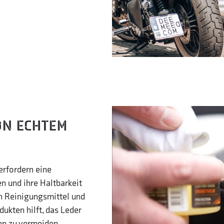
ON ECHTEM
erfordern eine
 und ihre Haltbarkeit
n Reinigungsmittel und
ukten hilft, das Leder
en zu vermeiden,