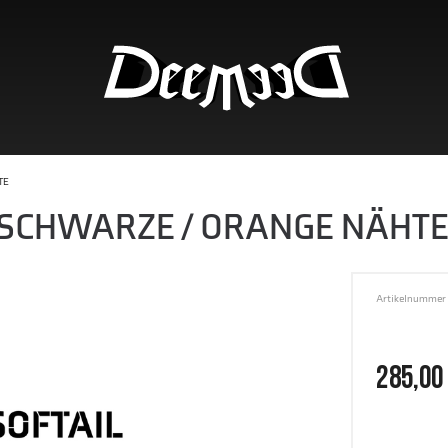
TE
C SCHWARZE / ORANGE NÄHT
Artikelnummer 
285,00