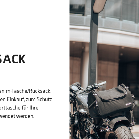
SACK
Denim-Tasche/Rucksack.
hen Einkauf, zum Schutz
rttasche für Ihre
rwendet werden.