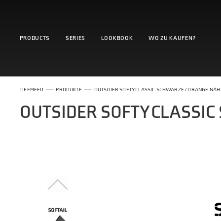
PRODUCTS
SERIES
LOOKBOOK
WO ZU KAUFEN?
DEEMEED
PRODUKTE
OUTSIDER SOFTY CLASSIC SCHWARZE / ORANGE NÄH
OUTSIDER SOFTY CLASSI