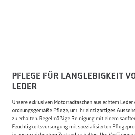
PFLEGE FÜR LANGLEBIGKEIT V
LEDER
Unsere exklusiven Motorradtaschen aus echtem Leder 
ordnungsgemäße Pflege, um ihr einzigartiges Aussehen
zu erhalten. Regelmäßige Reinigung mit einem sanfte
Feuchtigkeitsversorgung mit spezialisierten Pflegeprod
in ausgezeichnetem Zustand zu halten. Um Verfärbung